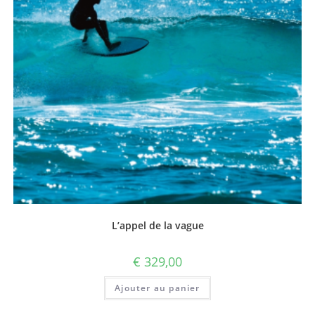
L’appel de la vague
€
329,00
Ajouter au panier