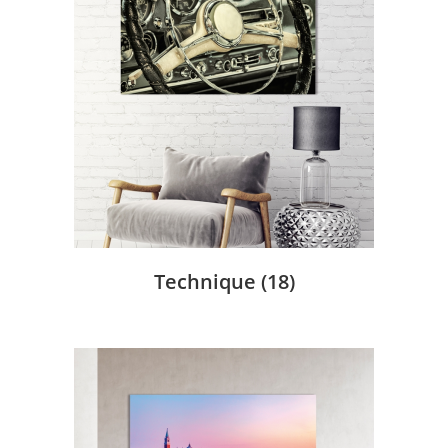
Technique
(18)