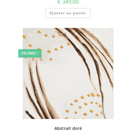
€
349,00
Ajouter au panier
PROMO !
Abstrait doré