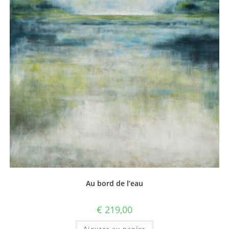
Au bord de l’eau
€
219,00
Ajouter au panier