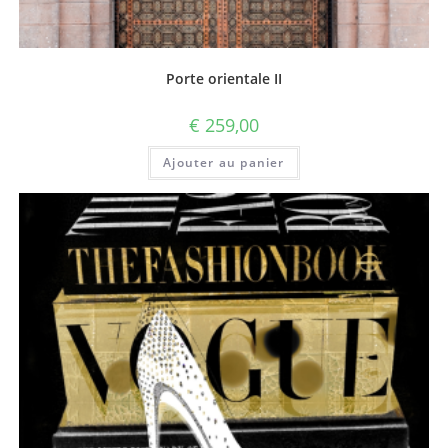
Porte orientale II
€
259,00
Ajouter au panier