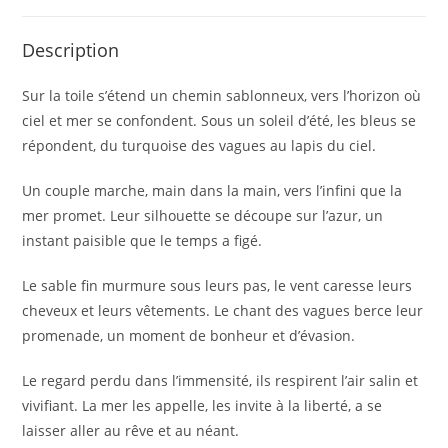
e
Description
:
Sur la toile s’étend un chemin sablonneux, vers l’horizon où
ciel et mer se confondent. Sous un soleil d’été, les bleus se
répondent, du turquoise des vagues au lapis du ciel.
Un couple marche, main dans la main, vers l’infini que la
mer promet. Leur silhouette se découpe sur l’azur, un
instant paisible que le temps a figé.
Le sable fin murmure sous leurs pas, le vent caresse leurs
cheveux et leurs vêtements. Le chant des vagues berce leur
promenade, un moment de bonheur et d’évasion.
Le regard perdu dans l’immensité, ils respirent l’air salin et
vivifiant. La mer les appelle, les invite à la liberté, a se
laisser aller au rêve et au néant.